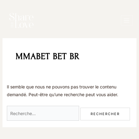
Aller
Rechercher :
au
contenu
MMABET BET BR
Il semble que nous ne pouvons pas trouver le contenu
demandé. Peut-être qu’une recherche peut vous aider.