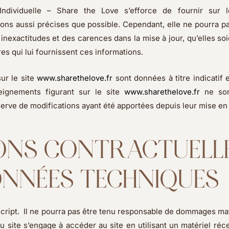
Individuelle – Share the Love s’efforce de fournir sur l
ons aussi précises que possible. Cependant, elle ne pourra pa
nexactitudes et des carences dans la mise à jour, qu’elles so
ires qui lui fournissent ces informations.
ur le site
www.sharethelove.fr
sont données à titre indicatif 
seignements figurant sur le site
www.sharethelove.fr
ne son
erve de modifications ayant été apportées depuis leur mise en 
TIONS CONTRACTUELL
ONNÉES TECHNIQUES
aScript. Il ne pourra pas être tenu responsable de dommages ma
r du site s’engage à accéder au site en utilisant un matériel réc