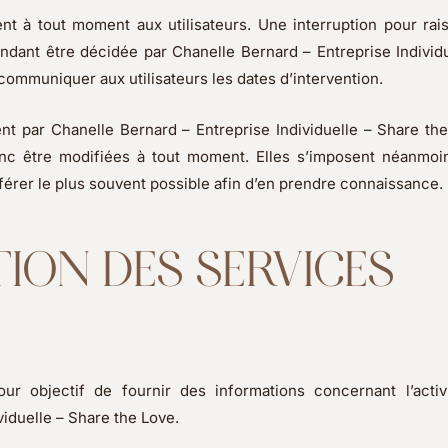
nt à tout moment aux utilisateurs. Une interruption pour rai
dant être décidée par Chanelle Bernard – Entreprise Individu
 communiquer aux utilisateurs les dates d’intervention.
ent par Chanelle Bernard – Entreprise Individuelle – Share th
nc être modifiées à tout moment. Elles s’imposent néanmoi
 référer le plus souvent possible afin d’en prendre connaissance.
PTION DES SERVICES
ur objectif de fournir des informations concernant l’activ
viduelle – Share the Love.