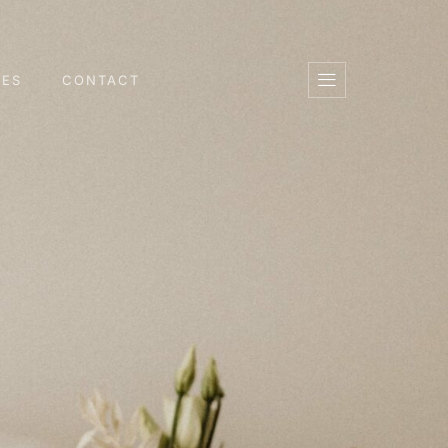
GES
CONTACT