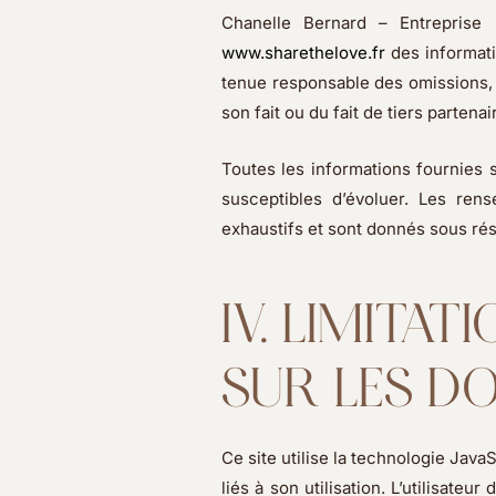
Chanelle Bernard – Entreprise 
www.sharethelove.fr
des informati
tenue responsable des omissions, i
son fait ou du fait de tiers partena
Toutes les informations fournies s
susceptibles d’évoluer. Les ren
exhaustifs et sont donnés sous rés
IV. LIMITA
SUR LES D
Ce site utilise la technologie Jav
liés à son utilisation. L’utilisateu