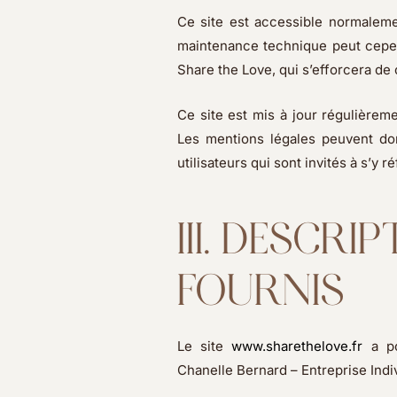
Ce site est accessible normaleme
maintenance technique peut cepen
Share the Love, qui s’efforcera de
Ce site est mis à jour régulièrem
Les mentions légales peuvent do
utilisateurs qui sont invités à s’y
III. DESCRI
FOURNIS
Le site
www.sharethelove.fr
a po
Chanelle Bernard – Entreprise Indi