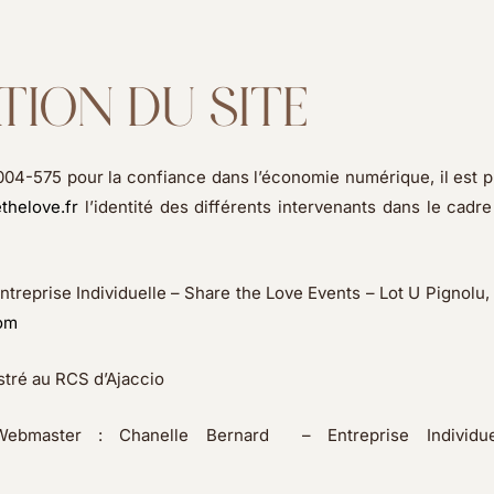
ATION DU SITE
n°2004-575 pour la confiance dans l’économie numérique, il est 
thelove.fr
l’identité des différents intervenants dans le cadr
Entreprise Individuelle – Share the Love Events – Lot U Pignolu
om
stré au RCS d’Ajaccio
Webmaster : Chanelle Bernard – Entreprise Individue