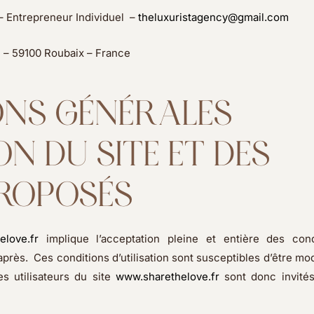
 – Entrepreneur Individuel –
theluxuristagency@gmail.com
 – 59100 Roubaix – France
IONS GÉNÉRALES
ION DU SITE ET DES
PROPOSÉS
elove.fr
implique l’acceptation pleine et entière des cond
-après. Ces conditions d’utilisation sont susceptibles d’être mo
s utilisateurs du site
www.sharethelove.fr
sont donc invités