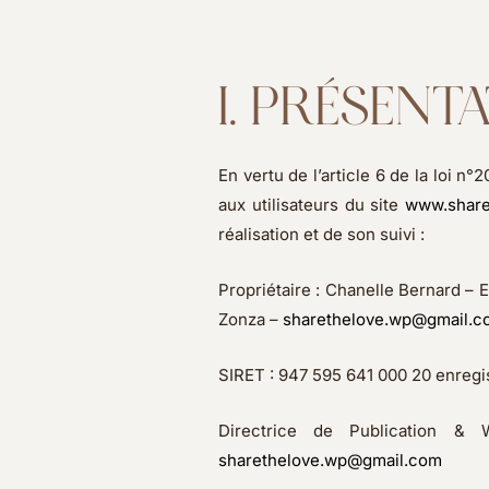
I. PRÉSENT
En vertu de l’article 6 de la loi 
aux utilisateurs du site
www.share
réalisation et de son suivi :
Propriétaire : Chanelle Bernard – 
Zonza –
sharethelove.wp@gmail.c
SIRET : 947 595 641 000 20 enregi
Directrice de Publication & 
sharethelove.wp@gmail.com