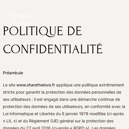
Aller
au
contenu
POLITIQUE DE
CONFIDENTIALITÉ
Préambule
Le site
www.sharethelove.fr
applique une politique extrêmement
stricte pour garantir la protection des données personnelles de
ses utilisateurs : il est engagé dans une démarche continue de
protection des données de ses utilisateurs, en conformité avec la
Loi Informatique et Libertés du 6 janvier 1978 modifiée (ci-après
« LIL ») et du Règlement (UE) général sur la protection des
données du 27 avril 2016 (ci-après « RGPD »). Les données